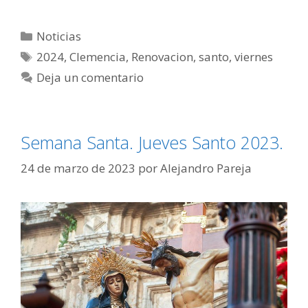
Noticias
2024
,
Clemencia
,
Renovacion
,
santo
,
viernes
Deja un comentario
Semana Santa. Jueves Santo 2023.
24 de marzo de 2023
por
Alejandro Pareja