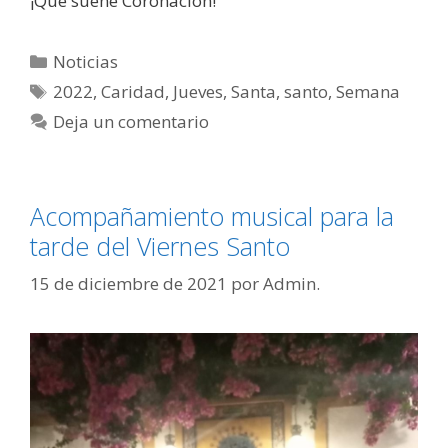
¡Que suene Coronación!
Noticias
2022
,
Caridad
,
Jueves
,
Santa
,
santo
,
Semana
Deja un comentario
Acompañamiento musical para la
tarde del Viernes Santo
15 de diciembre de 2021
por
Admin.