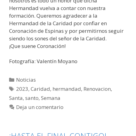
nosotros es todo un honor que dicha
Hermandad vuelva a contar con nuestra
formación. Queremos agradecer a la
Hermandad de la Caridad por confiar en
Coronación de Espinas y por permitirnos seguir
siendo los sones del señor de la Caridad.
¡Que suene Coronación!
Fotografía: Valentín Moyano
Noticias
2023
,
Caridad
,
hermandad
,
Renovacion
,
Santa
,
santo
,
Semana
Deja un comentario
¡HASTA EL FINAL CONTIGO!