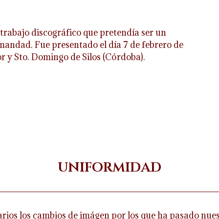
trabajo discográfico que pretendía ser un
mandad. Fue presentado el día 7 de febrero de
or y Sto. Domingo de Silos (Córdoba).
uniformidad
 varios los cambios de imágen por los que ha pasado nu