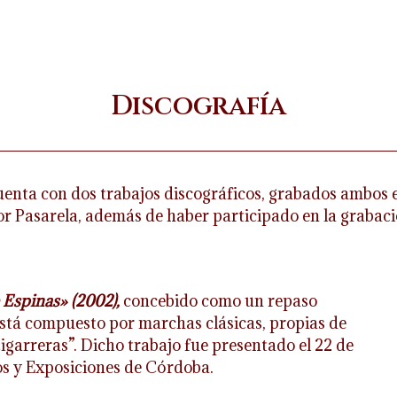
Discografía
nta con dos trabajos discográficos, grabados ambos en
or Pasarela, además de haber participado en la grabac
Espinas» (2002),
concebido como un repaso
Está compuesto por marchas clásicas, propias de
igarreras”. Dicho trabajo fue presentado el 22 de
os y Exposiciones de Córdoba.