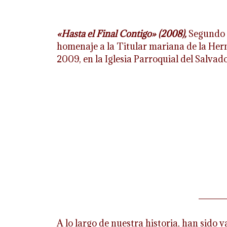
«Hasta el Final Contigo» (2008),
Segundo 
homenaje a la Titular mariana de la Her
2009, en la Iglesia Parroquial del Salvad
A lo largo de nuestra historia, han sido