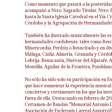
Como momento que pasará a la posteridad,
acompañó a Ntro. Sagrado Titular, Ntro. 
hasta la Santa Iglesia Catedral en el Vía
Córdoba y la Agrupación de Hermandades
También ha ilustrado musicalmente las es
hermandades cordobesas, tales como Resc
Misericordia, Perdón o Resucitado y en div
Málaga, Cádiz, Almería, Granada y Córdoba,
Lebrija, Benacazón, Huévar del Aljarafe, A
Montilla, Aguilar de la Frontera, Pozoblan
No sólo ha sido solo su participación en E
que hace aumentar la experiencia musical 
conciertos y certámenes en los que ha int
fuera de ella. Destacando en febrero de 20
Certamen de Bandas “Memorial Antonio Da
Asociación de Esclerosis Lateral Amiotróf