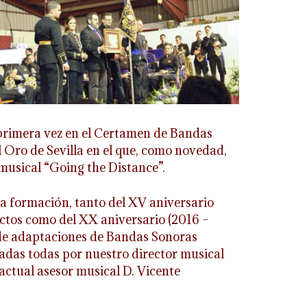
primera vez en el Certamen de Bandas
l Oro de Sevilla en el que, como novedad,
musical “Going the Distance”.
a formación, tanto del XV aniversario
ctos como del XX aniversario (2016 –
de adaptaciones de Bandas Sonoras
izadas todas por nuestro director musical
 actual asesor musical D. Vicente