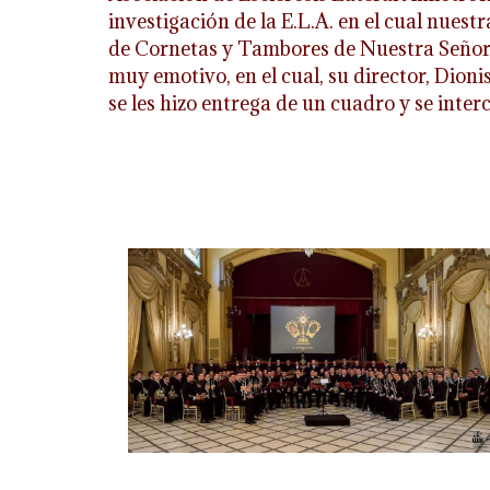
investigación de la E.L.A. en el cual nue
de Cornetas y Tambores de Nuestra Señora 
muy emotivo, en el cual, su director, Dion
se les hizo entrega de un cuadro y se int