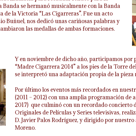
stra Banda se hermanó musicalmente con la Banda
de la Victoria “Las Cigarreras”. Fue un acto
isio Buñuel, nos dedicó unas cariñosas palabras y
ercambiaron las medallas de ambas formaciones.
Y en noviembre de dicho año, participamos por 
“Madre Cigarrera 2014” a los pies de la Torre de
se interpretó una adaptación propia de la pieza 
Por último los eventos más recordados en nuestr
(2011 – 2012) con una amplia programación de a
2017) que culminó con un recordado concierto 
Originales de Películas y Series televisivas, real
D. Javier Palos Rodríguez, y dirigido por nuestro
Moreno.