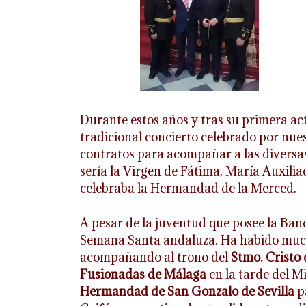
Durante estos años y tras su primera act
tradicional concierto celebrado por nu
contratos para acompañar a las divers
sería la Virgen de Fátima, María Auxilia
celebraba la Hermandad de la Merced.
A pesar de la juventud que posee la Band
Semana Santa andaluza. Ha habido much
acompañando al trono del
Stmo. Cristo 
Fusionadas de Málaga
en la tarde del M
Hermandad de San Gonzalo de Sevilla
p