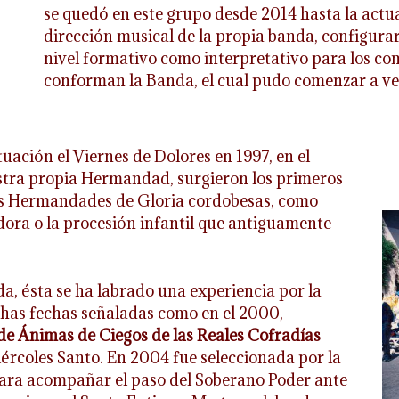
se quedó en este grupo desde 2014 hasta la actu
dirección musical de la propia banda, configur
nivel formativo como interpretativo para los co
conforman la Banda, el cual pudo comenzar a ver
uación el Viernes de Dolores en 1997, en el
estra propia Hermandad, surgieron los primeros
as Hermandades de Gloria cordobesas, como
dora o la procesión infantil que antiguamente
a, ésta se ha labrado una experiencia por la
as fechas señaladas como en el 2000,
de Ánimas de Ciegos de las Reales Cofradías
iércoles Santo. En 2004 fue seleccionada por la
ara acompañar el paso del Soberano Poder ante