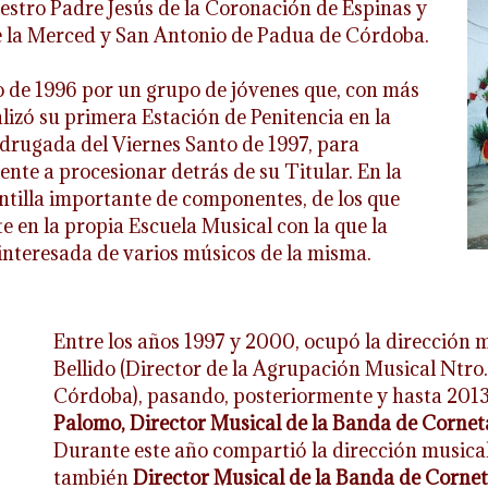
estro Padre Jesús de la Coronación de Espinas y
 la Merced y San Antonio de Padua de Córdoba.
 de 1996 por un grupo de jóvenes que, con más
lizó su primera Estación de Penitencia en la
rugada del Viernes Santo de 1997, para
nte a procesionar detrás de su Titular. En la
ntilla importante de componentes, de los que
en la propia Escuela Musical con la que la
sinteresada de varios músicos de la misma.
Entre los años 1997 y 2000, ocupó la dirección 
Bellido (Director de la Agrupación Musical Ntro
Córdoba), pasando, posteriormente y hasta 201
Palomo, Director Musical de la Banda de Cornet
Durante este año compartió la dirección musica
también
Director Musical de la Banda de Corne