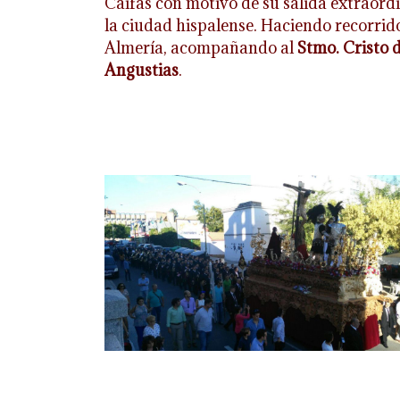
Caifás con motivo de su salida extraord
la ciudad hispalense. Haciendo recorrid
Almería, acompañando al
Stmo. Cristo 
Angustias
.