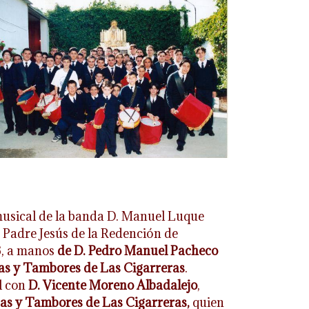
musical de la banda D. Manuel Luque
. Padre Jesús de la Redención de
3, a manos
de D. Pedro Manuel Pacheco
as y Tambores de Las Cigarreras
.
l con
D. Vicente Moreno Albadalejo
,
tas y Tambores de Las Cigarreras,
quien