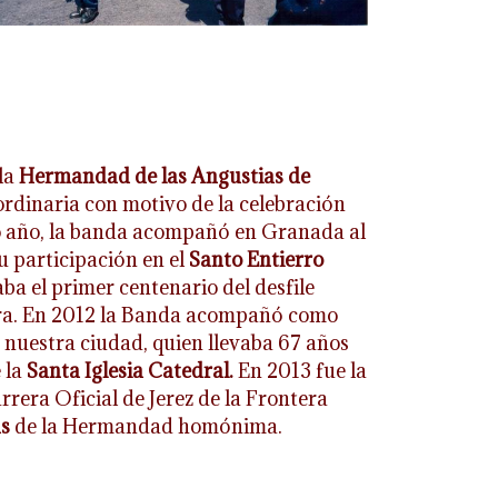
la
Hermandad de las Angustias de
aordinaria con motivo de la celebración
o año, la banda acompañó en Granada al
u participación en el
Santo Entierro
a el primer centenario del desfile
bra. En 2012 la Banda acompañó como
 nuestra ciudad, quien llevaba 67 años
 la
Santa Iglesia Catedral.
En 2013 fue la
rera Oficial de Jerez de la Frontera
as
de la Hermandad homónima.