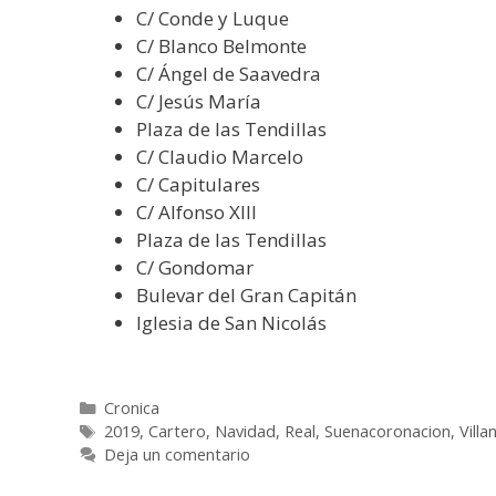
C/ Conde y Luque
C/ Blanco Belmonte
C/ Ángel de Saavedra
C/ Jesús María
Plaza de las Tendillas
C/ Claudio Marcelo
C/ Capitulares
C/ Alfonso XIII
Plaza de las Tendillas
C/ Gondomar
Bulevar del Gran Capitán
Iglesia de San Nicolás
Cronica
2019
,
Cartero
,
Navidad
,
Real
,
Suenacoronacion
,
Villa
Deja un comentario