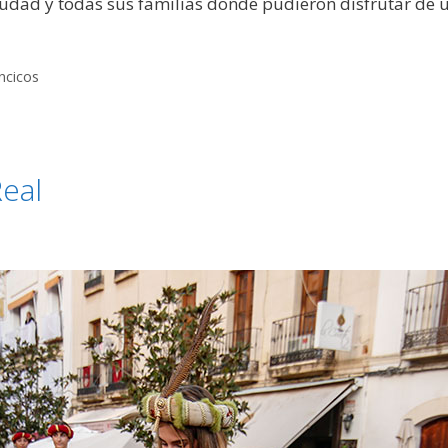
udad y todas sus familias donde pudieron disfrutar de un
ancicos
eal