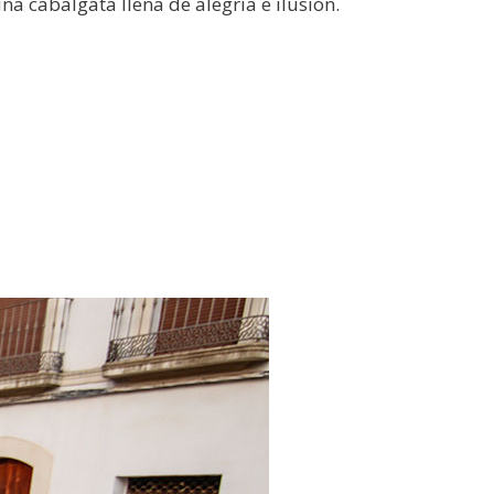
a cabalgata llena de alegría e ilusión.