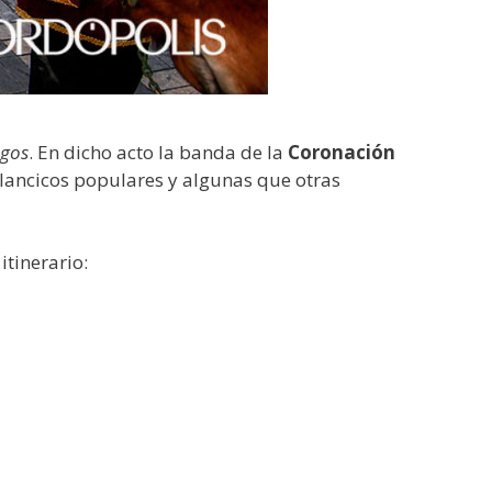
agos
. En dicho acto la banda de la
Coronación
llancicos populares y algunas que otras
tinerario: