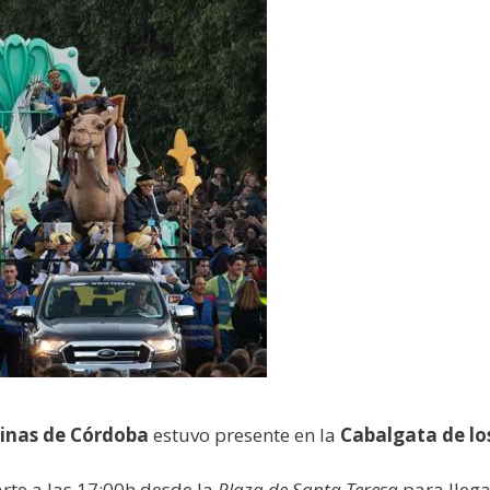
inas de Córdoba
estuvo presente en la
Cabalgata de lo
arte a las 17:00h desde la
Plaza de Santa Teresa
para llega