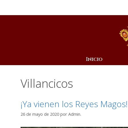
Inicio
Villancicos
¡Ya vienen los Reyes Magos!
26 de mayo de 2020
por
Admin.