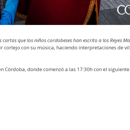
s cartas que los niños cordobeses han escrito a los Reyes M
r cortejo con su música, haciendo interpretaciones de vi
n Córdoba, donde comenzó a las 17:30h con el siguiente i