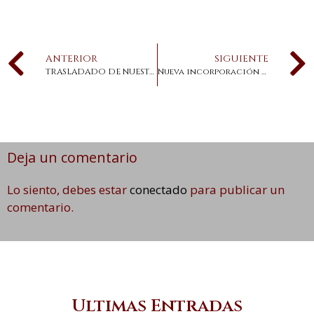
ANTERIOR
SIGUIENTE
TRASLADADO DE NUESTRO PADRE JESÚS NAZARENO RESCATADO.
Nueva incorporación a nuestro repertorio
Deja un comentario
Lo siento, debes estar
conectado
para publicar un
comentario.
Ultimas Entradas