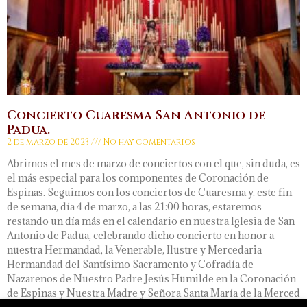
Concierto Cuaresma San Antonio de
Padua.
2 de marzo de 2023
No hay comentarios
Abrimos el mes de marzo de conciertos con el que, sin duda, es
el más especial para los componentes de Coronación de
Espinas. Seguimos con los conciertos de Cuaresma y, este fin
de semana, día 4 de marzo, a las 21:00 horas, estaremos
restando un día más en el calendario en nuestra Iglesia de San
Antonio de Padua, celebrando dicho concierto en honor a
nuestra Hermandad, la Venerable, Ilustre y Mercedaria
Hermandad del Santísimo Sacramento y Cofradía de
Nazarenos de Nuestro Padre Jesús Humilde en la Coronación
de Espinas y Nuestra Madre y Señora Santa María de la Merced