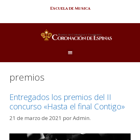
Escuela de Musica
premios
Entregados los premios del II
concurso «Hasta el final Contigo»
21 de marzo de 2021
por
Admin.