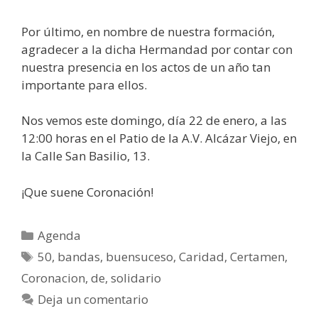
Por último, en nombre de nuestra formación,
agradecer a la dicha Hermandad por contar con
nuestra presencia en los actos de un año tan
importante para ellos.
Nos vemos este domingo, día 22 de enero, a las
12:00 horas en el Patio de la A.V. Alcázar Viejo, en
la Calle San Basilio, 13.
¡Que suene Coronación!
Agenda
50
,
bandas
,
buensuceso
,
Caridad
,
Certamen
,
Coronacion
,
de
,
solidario
Deja un comentario