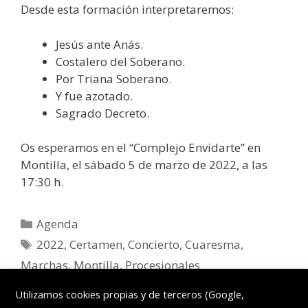
Desde esta formación interpretaremos:
Jesús ante Anás.
Costalero del Soberano.
Por Triana Soberano.
Y fue azotado.
Sagrado Decreto.
Os esperamos en el “Complejo Envidarte” en
Montilla, el sábado 5 de marzo de 2022, a las
17:30 h.
Agenda
2022
,
Certamen
,
Concierto
,
Cuaresma
,
Marchas
,
Montilla
,
Procesionales
Deja un comentario
Utilizamos cookies propias y de terceros (Google,