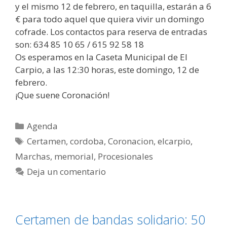
y el mismo 12 de febrero, en taquilla, estarán a 6
€ para todo aquel que quiera vivir un domingo
cofrade. Los contactos para reserva de entradas
son: 634 85 10 65 / 615 92 58 18
Os esperamos en la Caseta Municipal de El
Carpio, a las 12:30 horas, este domingo, 12 de
febrero.
¡Que suene Coronación!
Agenda
Certamen
,
cordoba
,
Coronacion
,
elcarpio
,
Marchas
,
memorial
,
Procesionales
Deja un comentario
Certamen de bandas solidario: 50