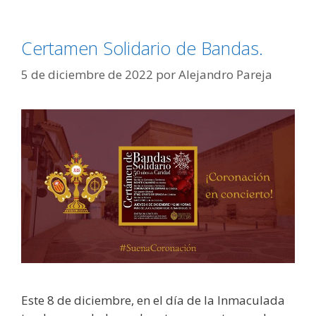
Certamen Solidario de Bandas.
5 de diciembre de 2022
por
Alejandro Pareja
Este 8 de diciembre, en el día de la Inmaculada