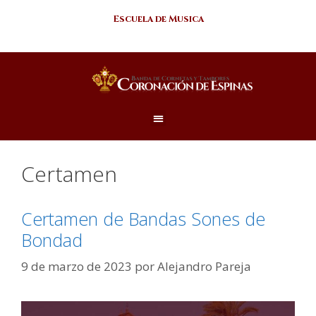
Escuela de Musica
Certamen
Certamen de Bandas Sones de
Bondad
9 de marzo de 2023
por
Alejandro Pareja