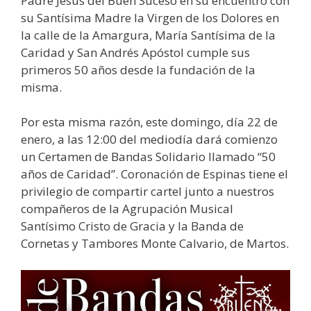
Padre Jesús del Buen Suceso en su encuentro con
su Santísima Madre la Virgen de los Dolores en
la calle de la Amargura, María Santísima de la
Caridad y San Andrés Apóstol cumple sus
primeros 50 años desde la fundación de la
misma.
Por esta misma razón, este domingo, día 22 de
enero, a las 12:00 del mediodía dará comienzo
un Certamen de Bandas Solidario llamado “50
años de Caridad”. Coronación de Espinas tiene el
privilegio de compartir cartel junto a nuestros
compañeros de la Agrupación Musical
Santísimo Cristo de Gracia y la Banda de
Cornetas y Tambores Monte Calvario, de Martos.