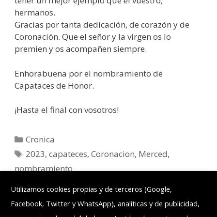
tener un mejor ejemplo que el vuestro,
hermanos.
Gracias por tanta dedicación, de corazón y de
Coronación. Que el señor y la virgen os lo
premien y os acompañen siempre.
Enhorabuena por el nombramiento de
Capataces de Honor.
¡Hasta el final con vosotros!
Cronica
2023
,
capateces
,
Coronacion
,
Merced
,
nombramiento
Deja un comentario
Utilizamos cookies propias y de terceros (Google,
Facebook, Twitter y WhatsApp), analíticas y de publicidad,