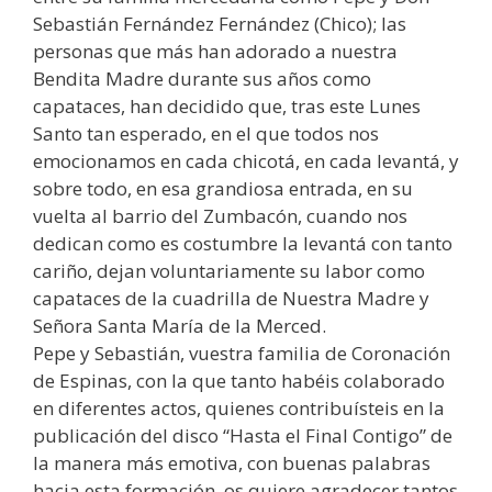
Sebastián Fernández Fernández (Chico); las
personas que más han adorado a nuestra
Bendita Madre durante sus años como
capataces, han decidido que, tras este Lunes
Santo tan esperado, en el que todos nos
emocionamos en cada chicotá, en cada levantá, y
sobre todo, en esa grandiosa entrada, en su
vuelta al barrio del Zumbacón, cuando nos
dedican como es costumbre la levantá con tanto
cariño, dejan voluntariamente su labor como
capataces de la cuadrilla de Nuestra Madre y
Señora Santa María de la Merced.
Pepe y Sebastián, vuestra familia de Coronación
de Espinas, con la que tanto habéis colaborado
en diferentes actos, quienes contribuísteis en la
publicación del disco “Hasta el Final Contigo” de
la manera más emotiva, con buenas palabras
hacia esta formación, os quiere agradecer tantos